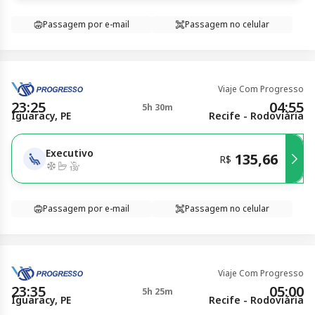
Passagem por e-mail
Passagem no celular
Viaje Com Progresso
23:25
04:55
5h 30m
Iguaracy, PE
Recife - Rodoviária
Executivo
135,66
R$
Passagem por e-mail
Passagem no celular
Viaje Com Progresso
23:35
05:00
5h 25m
Iguaracy, PE
Recife - Rodoviária