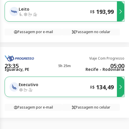
Leito
193,99
R$
Passagem por e-mail
Passagem no celular
Viaje Com Progresso
23:35
05:00
5h 25m
Iguaracy, PE
Recife - Rodoviária
Executivo
134,49
R$
Passagem por e-mail
Passagem no celular