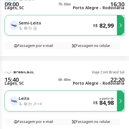
09:00
16:30
7h 30m
Lages, SC
Porto Alegre - Rodoviária
Semi-Leito
82,99
R$
Passagem por e-mail
Passagem no celular
Viaje Com Brasil Sul
15:40
22:20
6h 40m
Lages, SC
Porto Alegre - Rodoviária
Leito
a partir de
84,98
R$
+
4
Passagem por e-mail
Passagem no celular