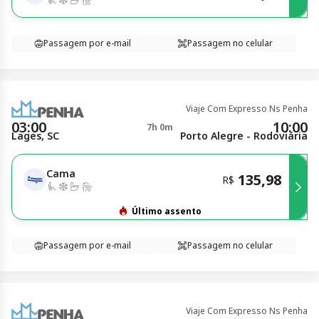
Passagem por e-mail
Passagem no celular
Viaje Com Expresso Ns Penha
03:00
10:00
7h 0m
Lages, SC
Porto Alegre - Rodoviária
Cama
135,98
R$
Último assento
Passagem por e-mail
Passagem no celular
Viaje Com Expresso Ns Penha