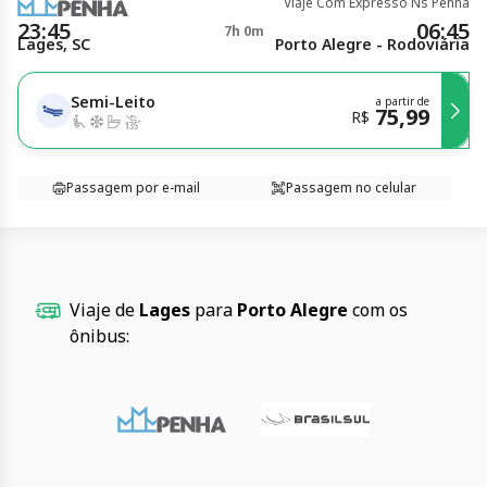
Viaje Com Expresso Ns Penha
23:45
06:45
7h 0m
Lages, SC
Porto Alegre - Rodoviária
Semi-Leito
a partir de
75,99
R$
Passagem por e-mail
Passagem no celular
Viaje de
Lages
para
Porto Alegre
com os
ônibus: