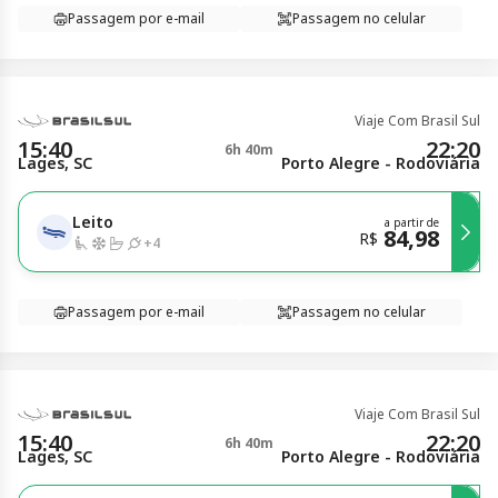
Passagem por e-mail
Passagem no celular
Viaje Com Brasil Sul
15:40
22:20
6h 40m
Lages, SC
Porto Alegre - Rodoviária
Leito
a partir de
84,98
R$
+
4
Passagem por e-mail
Passagem no celular
Viaje Com Brasil Sul
15:40
22:20
6h 40m
Lages, SC
Porto Alegre - Rodoviária