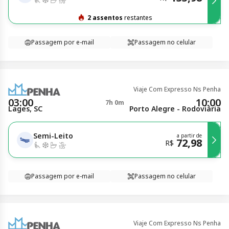
2 assentos
restantes
Passagem por e-mail
Passagem no celular
Viaje Com Expresso Ns Penha
03:00
10:00
7h 0m
Lages, SC
Porto Alegre - Rodoviária
Semi-Leito
a partir de
72,98
R$
Passagem por e-mail
Passagem no celular
Viaje Com Expresso Ns Penha