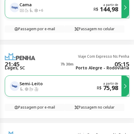
Cama
a partir de
144,98
R$
+
6
Passagem por e-mail
Passagem no celular
Viaje Com Expresso Ns Penha
21:45
05:15
7h 30m
Lages, SC
Porto Alegre - Rodoviária
Semi-Leito
a partir de
75,98
R$
Passagem por e-mail
Passagem no celular