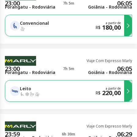
23:00
06:05
7h 5m
Porangatu - Rodoviária
Goiânia - Rodoviária
Convencional
a partir de
180,00
R$
Viaje Com Expresso Marly
23:00
06:05
7h 5m
Porangatu - Rodoviária
Goiânia - Rodoviária
Leito
a partir de
220,00
R$
Viaje Com Expresso Marly
23:59
06:29
6h 30m