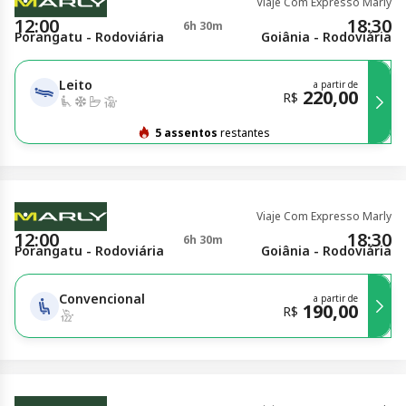
Viaje Com Expresso Marly
12:00
18:30
6h 30m
Porangatu - Rodoviária
Goiânia - Rodoviária
Leito
a partir de
220,00
R$
5 assentos
restantes
Viaje Com Expresso Marly
12:00
18:30
6h 30m
Porangatu - Rodoviária
Goiânia - Rodoviária
Convencional
a partir de
190,00
R$