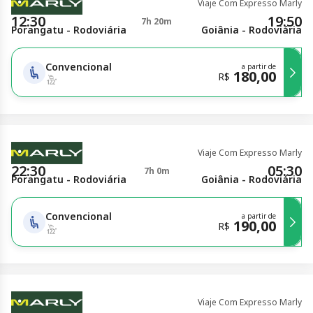
Viaje Com Expresso Marly
12:30
19:50
7h 20m
Porangatu - Rodoviária
Goiânia - Rodoviária
Convencional
a partir de
180,00
R$
Viaje Com Expresso Marly
22:30
05:30
7h 0m
Porangatu - Rodoviária
Goiânia - Rodoviária
Convencional
a partir de
190,00
R$
Viaje Com Expresso Marly