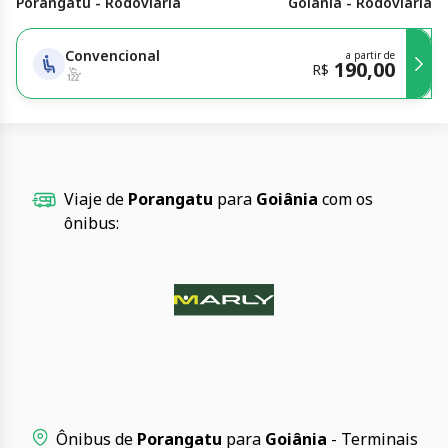
Porangatu - Rodoviária
Goiânia - Rodoviária
Convencional
a partir de
190,00
R$
Viaje de
Porangatu
para
Goiânia
com os
ônibus:
Ônibus de
Porangatu
para
Goiânia
- Terminais