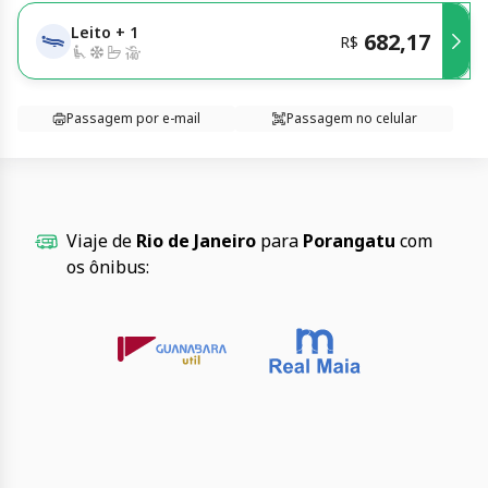
Leito
+
1
682,17
R$
Passagem por e-mail
Passagem no celular
Viaje de
Rio de Janeiro
para
Porangatu
com
os ônibus: