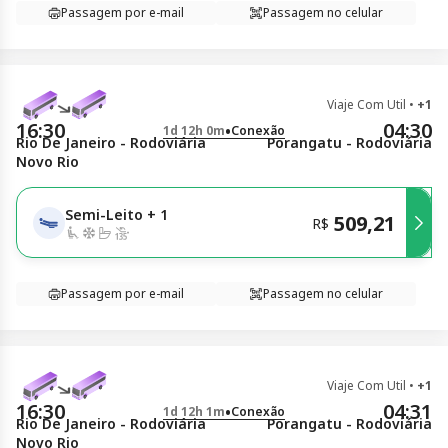
Passagem por e-mail
Passagem no celular
Viaje Com Util
•
+1
16:30
04:30
•
1d 12h 0m
Conexão
Rio De Janeiro - Rodoviária
Porangatu - Rodoviária
Novo Rio
Semi-Leito
+
1
509,21
R$
Passagem por e-mail
Passagem no celular
Viaje Com Util
•
+1
16:30
04:31
•
1d 12h 1m
Conexão
Rio De Janeiro - Rodoviária
Porangatu - Rodoviária
Novo Rio