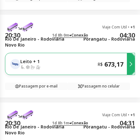
Viaje Com Util
•
+1
20:30
04:30
•
1d 8h 0m
Conexão
Rio De Janeiro - Rodoviária
Porangatu - Rodoviária
Novo Rio
Leito
+
1
673,17
R$
Passagem por e-mail
Passagem no celular
Viaje Com Util
•
+1
20:30
04:31
•
1d 8h 1m
Conexão
Rio De Janeiro - Rodoviária
Porangatu - Rodoviária
Novo Rio